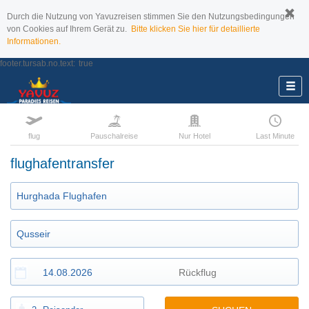
Durch die Nutzung von Yavuzreisen stimmen Sie den Nutzungsbedingungen
von Cookies auf Ihrem Gerät zu.
Bitte klicken Sie hier für detaillierte
Informationen.
footer.tursab.no.text:
true
flug
Pauschalreise
Nur Hotel
Last Minute
flughafentransfer