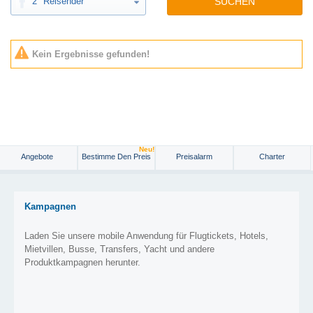
2
Reisender
SUCHEN
Kein Ergebnisse gefunden!
Neu!
Angebote
Bestimme Den Preis
Preisalarm
Charter
Kampagnen
Laden Sie unsere mobile Anwendung für Flugtickets, Hotels,
Mietvillen, Busse, Transfers, Yacht und andere
Produktkampagnen herunter.