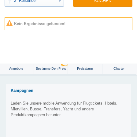
2
Reisender
SUCHEN
Kein Ergebnisse gefunden!
Neu!
Angebote
Bestimme Den Preis
Preisalarm
Charter
Kampagnen
Laden Sie unsere mobile Anwendung für Flugtickets, Hotels,
Mietvillen, Busse, Transfers, Yacht und andere
Produktkampagnen herunter.