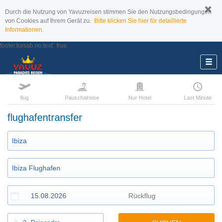
Durch die Nutzung von Yavuzreisen stimmen Sie den Nutzungsbedingungen
von Cookies auf Ihrem Gerät zu.
Bitte klicken Sie hier für detaillierte
Informationen.
footer.tursab.no.text:
true
flug
Pauschalreise
Nur Hotel
Last Minute
flughafentransfer