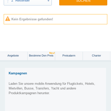
2
Reisender
SUCHEN
Kein Ergebnisse gefunden!
Neu!
Angebote
Bestimme Den Preis
Preisalarm
Charter
Kampagnen
Laden Sie unsere mobile Anwendung für Flugtickets, Hotels,
Mietvillen, Busse, Transfers, Yacht und andere
Produktkampagnen herunter.