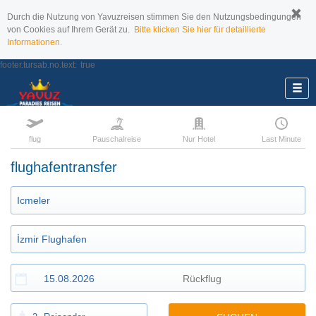
Durch die Nutzung von Yavuzreisen stimmen Sie den Nutzungsbedingungen
von Cookies auf Ihrem Gerät zu.
Bitte klicken Sie hier für detaillierte
Informationen.
footer.tursab.no.text:
true
flug
Pauschalreise
Nur Hotel
Last Minute
flughafentransfer