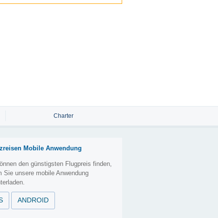
Charter
zreisen Mobile Anwendung
önnen den günstigsten Flugpreis finden,
m Sie unsere mobile Anwendung
terladen.
S
ANDROID