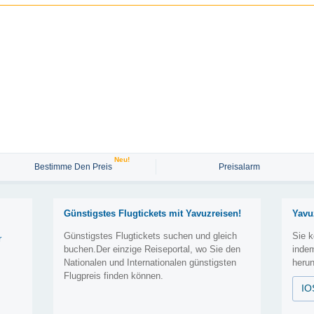
Neu!
Bestimme Den Preis
Preisalarm
Günstigstes Flugtickets mit Yavuzreisen!
Yavu
Günstigstes Flugtickets suchen und gleich
Sie k
r
buchen.Der einzige Reiseportal, wo Sie den
inde
Nationalen und Internationalen günstigsten
herun
Flugpreis finden können.
IO