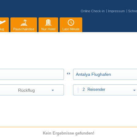
Online Check-in
Impressum
Schre
lug
Pauschalreise
Nur Hotel
Last Minute
2
Reisender
Kein Ergebnisse gefunden!