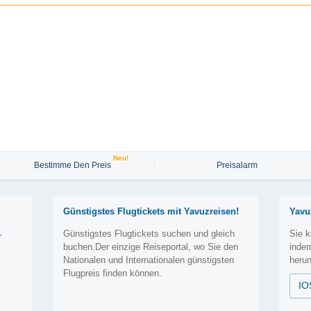
Neu!
Bestimme Den Preis
Preisalarm
Günstigstes Flugtickets mit Yavuzreisen!
Yavu
Günstigstes Flugtickets suchen und gleich
Sie k
r
buchen.Der einzige Reiseportal, wo Sie den
inde
Nationalen und Internationalen günstigsten
herun
Flugpreis finden können.
IO