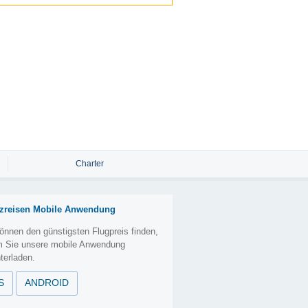
Charter
zreisen Mobile Anwendung
önnen den günstigsten Flugpreis finden,
m Sie unsere mobile Anwendung
terladen.
S
ANDROID