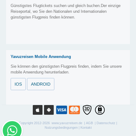
Günstigstes Flugtickets suchen und gleich buchen.Der einzige
Reiseportal, wo Sie den Nationalen und Internationalen
günstigsten Flugpreis finden können.
Yavuzreisen Mobile Anwendung
Sie können den günstigsten Flugpreis finden, indem Sie unsere
mobile Anwendung herunterladen.
IOS
ANDROID
Copyright 2012-2026 www.yavuzreisen.de |
AGB
|
Datenschutz
|
Nutzungsbedingungen
|
Kontakt