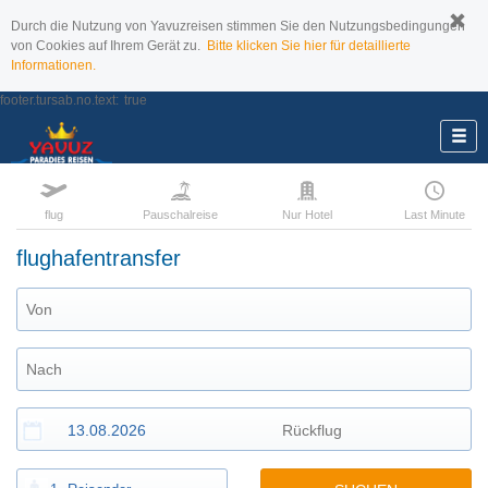
Durch die Nutzung von Yavuzreisen stimmen Sie den Nutzungsbedingungen
von Cookies auf Ihrem Gerät zu.
Bitte klicken Sie hier für detaillierte
Informationen.
footer.tursab.no.text:
true
flug
Pauschalreise
Nur Hotel
Last Minute
flughafentransfer