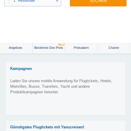
1
Reisender
SUCHEN
Neu!
Angebote
Bestimme Den Preis
Preisalarm
Charter
Kampagnen
Laden Sie unsere mobile Anwendung für Flugtickets, Hotels,
Mietvillen, Busse, Transfers, Yacht und andere
Produktkampagnen herunter.
Günstigstes Flugtickets mit Yavuzreisen!