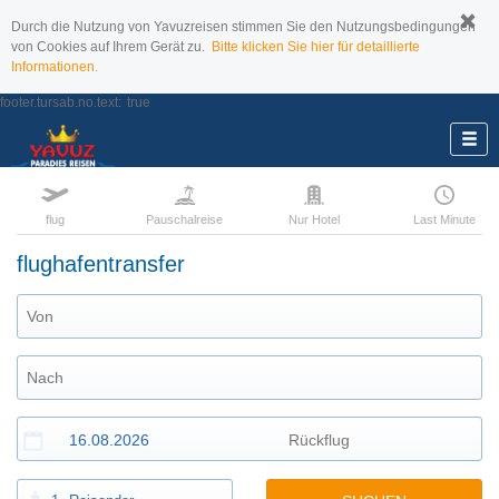
Durch die Nutzung von Yavuzreisen stimmen Sie den Nutzungsbedingungen
von Cookies auf Ihrem Gerät zu.
Bitte klicken Sie hier für detaillierte
Informationen.
footer.tursab.no.text:
true
flug
Pauschalreise
Nur Hotel
Last Minute
flughafentransfer