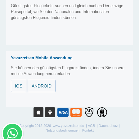
Günstigstes Flugtickets suchen und gleich buchen.Der einzige
Reiseportal, wo Sie den Nationalen und Internationalen
günstigsten Flugpreis finden können.
Yavuzreisen Mobile Anwendung
Sie können den günstigsten Flugpreis finden, indem Sie unsere
mobile Anwendung herunterladen.
IOS
ANDROID
Copyright 2012-2026 www.yavuzreisen.de |
AGB
|
Datenschutz
|
Nutzungsbedingungen
|
Kontakt