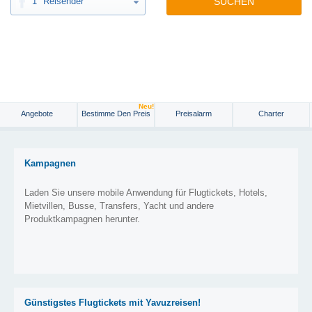
1
Reisender
SUCHEN
Neu!
Angebote
Bestimme Den Preis
Preisalarm
Charter
Kampagnen
Laden Sie unsere mobile Anwendung für Flugtickets, Hotels,
Mietvillen, Busse, Transfers, Yacht und andere
Produktkampagnen herunter.
Günstigstes Flugtickets mit Yavuzreisen!