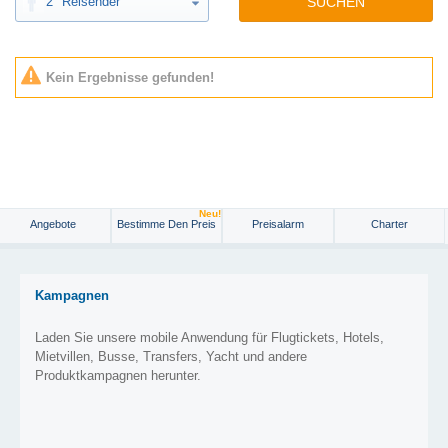
2
Reisender
SUCHEN
Kein Ergebnisse gefunden!
Neu!
Angebote
Bestimme Den Preis
Preisalarm
Charter
Kampagnen
Laden Sie unsere mobile Anwendung für Flugtickets, Hotels,
Mietvillen, Busse, Transfers, Yacht und andere
Produktkampagnen herunter.