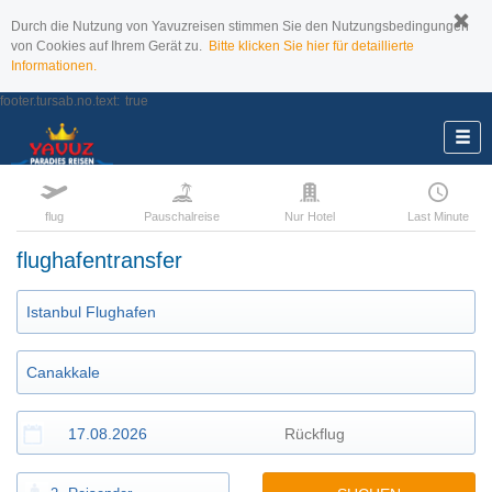
Durch die Nutzung von Yavuzreisen stimmen Sie den Nutzungsbedingungen
von Cookies auf Ihrem Gerät zu.
Bitte klicken Sie hier für detaillierte
Informationen.
footer.tursab.no.text:
true
flug
Pauschalreise
Nur Hotel
Last Minute
flughafentransfer