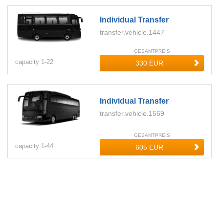
Individual Transfer
transfer.vehicle.1447
GESAMTPREIS
capacity
1-
22
Individual Transfer
transfer.vehicle.1569
GESAMTPREIS
capacity
1-
44