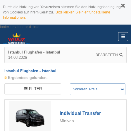
Durch die Nutzung von Yavuzreisen stimmen Sie den Nutzungsbedingungen
von Cookies auf Ihrem Gerät zu.
Bitte klicken Sie hier für detaillierte
Informationen.
footer.tursab.no.text:
true
Istanbul Flughafen - Istanbul
BEARBEITEN
14.08.2026
Istanbul Flughafen - Istanbul
5
Ergebnisse gefunden.
FILTER
Individual Transfer
Minivan