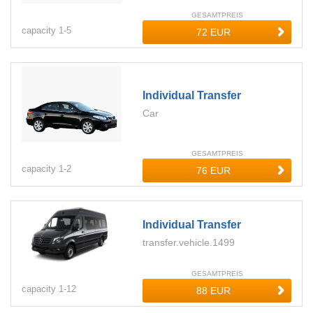
GESAMTPREIS
capacity
1-
5
Individual Transfer
Car
GESAMTPREIS
capacity
1-
2
Individual Transfer
transfer.vehicle.1499
GESAMTPREIS
capacity
1-
12