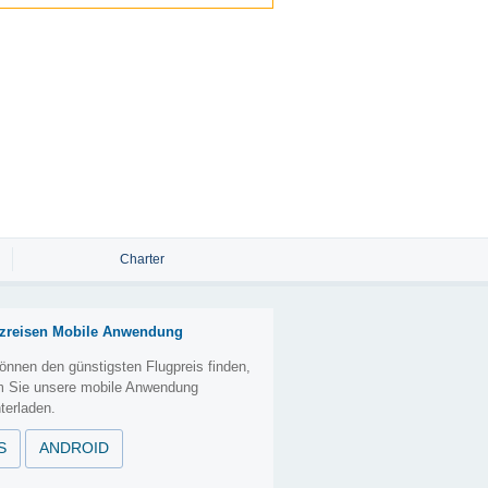
Charter
zreisen Mobile Anwendung
önnen den günstigsten Flugpreis finden,
m Sie unsere mobile Anwendung
terladen.
S
ANDROID