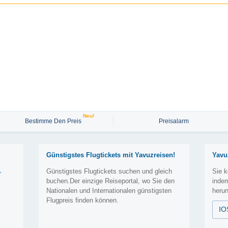
Neu!
Bestimme Den Preis
Preisalarm
Günstigstes Flugtickets mit Yavuzreisen!
Yavu
Günstigstes Flugtickets suchen und gleich
Sie k
r
buchen.Der einzige Reiseportal, wo Sie den
inde
Nationalen und Internationalen günstigsten
herun
Flugpreis finden können.
IO