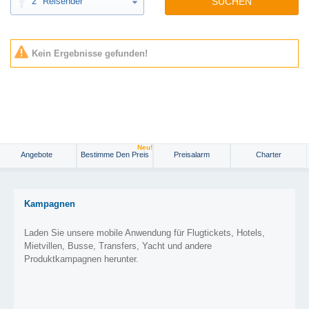
2
Reisender
SUCHEN
Kein Ergebnisse gefunden!
Neu!
Angebote
Bestimme Den Preis
Preisalarm
Charter
Kampagnen
Laden Sie unsere mobile Anwendung für Flugtickets, Hotels,
Mietvillen, Busse, Transfers, Yacht und andere
Produktkampagnen herunter.