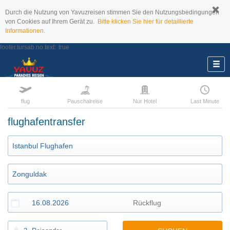
Durch die Nutzung von Yavuzreisen stimmen Sie den Nutzungsbedingungen
von Cookies auf Ihrem Gerät zu.
Bitte klicken Sie hier für detaillierte
Informationen.
footer.tursab.no.text:
true
flug
Pauschalreise
Nur Hotel
Last Minute
flughafentransfer