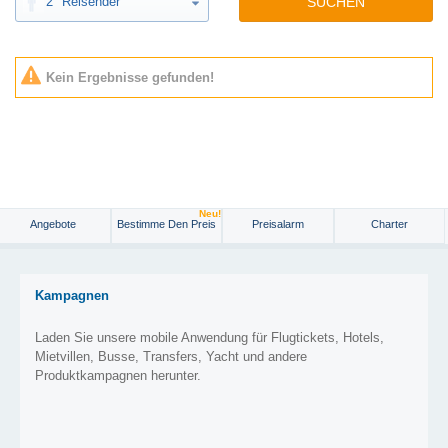
2
Reisender
SUCHEN
Kein Ergebnisse gefunden!
Neu!
Angebote
Bestimme Den Preis
Preisalarm
Charter
Kampagnen
Laden Sie unsere mobile Anwendung für Flugtickets, Hotels,
Mietvillen, Busse, Transfers, Yacht und andere
Produktkampagnen herunter.