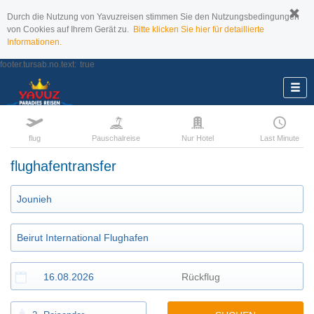
Durch die Nutzung von Yavuzreisen stimmen Sie den Nutzungsbedingungen
von Cookies auf Ihrem Gerät zu.
Bitte klicken Sie hier für detaillierte
Informationen.
footer.tursab.no.text:
true
flug
Pauschalreise
Nur Hotel
Last Minute
flughafentransfer