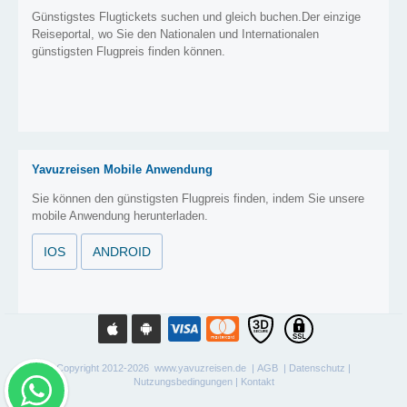
Günstigstes Flugtickets suchen und gleich buchen.Der einzige
Reiseportal, wo Sie den Nationalen und Internationalen
günstigsten Flugpreis finden können.
Yavuzreisen Mobile Anwendung
Sie können den günstigsten Flugpreis finden, indem Sie unsere
mobile Anwendung herunterladen.
IOS
ANDROID
Copyright 2012-2026 www.yavuzreisen.de |
AGB
|
Datenschutz
|
Nutzungsbedingungen
|
Kontakt