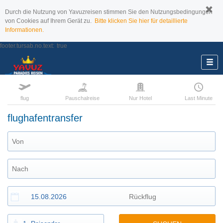
Durch die Nutzung von Yavuzreisen stimmen Sie den Nutzungsbedingungen
von Cookies auf Ihrem Gerät zu.
Bitte klicken Sie hier für detaillierte
Informationen.
footer.tursab.no.text:
true
flug
Pauschalreise
Nur Hotel
Last Minute
flughafentransfer