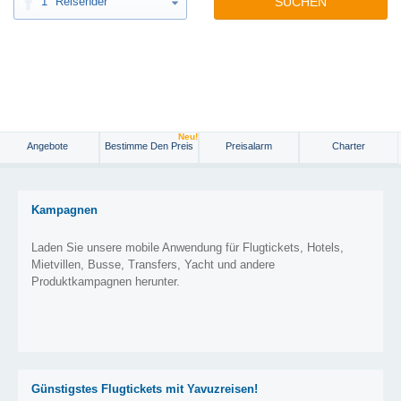
1
Reisender
SUCHEN
Neu!
Angebote
Bestimme Den Preis
Preisalarm
Charter
Kampagnen
Laden Sie unsere mobile Anwendung für Flugtickets, Hotels,
Mietvillen, Busse, Transfers, Yacht und andere
Produktkampagnen herunter.
Günstigstes Flugtickets mit Yavuzreisen!