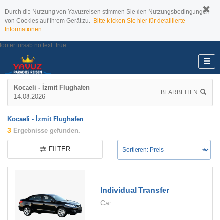
Durch die Nutzung von Yavuzreisen stimmen Sie den Nutzungsbedingungen
von Cookies auf Ihrem Gerät zu.
Bitte klicken Sie hier für detaillierte
Informationen.
footer.tursab.no.text:
true
Kocaeli - İzmit Flughafen
BEARBEITEN
14.08.2026
Kocaeli - İzmit Flughafen
3
Ergebnisse gefunden.
FILTER
Individual Transfer
Car