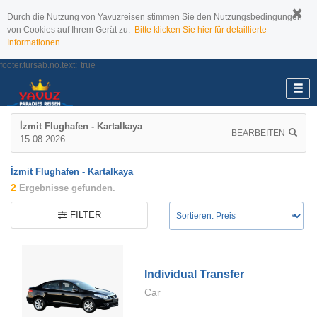
Durch die Nutzung von Yavuzreisen stimmen Sie den Nutzungsbedingungen
von Cookies auf Ihrem Gerät zu.
Bitte klicken Sie hier für detaillierte
Informationen.
footer.tursab.no.text:
true
İzmit Flughafen - Kartalkaya
BEARBEITEN
15.08.2026
İzmit Flughafen - Kartalkaya
2
Ergebnisse gefunden.
FILTER
Individual Transfer
Car