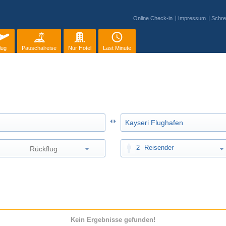
Online Check-in
Impressum
Schre
lug
Pauschalreise
Nur Hotel
Last Minute
2
Reisender
Kein Ergebnisse gefunden!