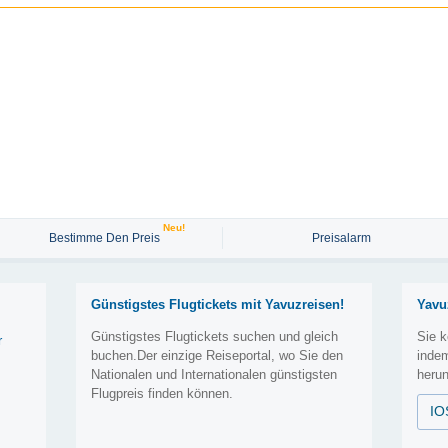
Neu!
Bestimme Den Preis
Preisalarm
Günstigstes Flugtickets mit Yavuzreisen!
Yavu
Günstigstes Flugtickets suchen und gleich
Sie k
r
buchen.Der einzige Reiseportal, wo Sie den
inde
Nationalen und Internationalen günstigsten
herun
Flugpreis finden können.
IO