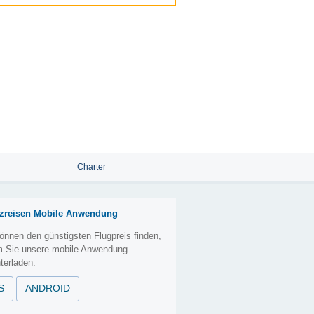
Charter
zreisen Mobile Anwendung
önnen den günstigsten Flugpreis finden,
m Sie unsere mobile Anwendung
terladen.
S
ANDROID