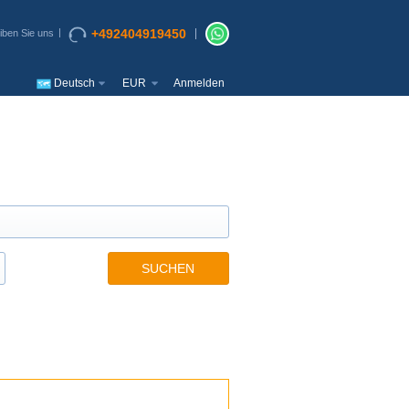
+492404919450
iben Sie uns
Deutsch
EUR
Anmelden
SUCHEN