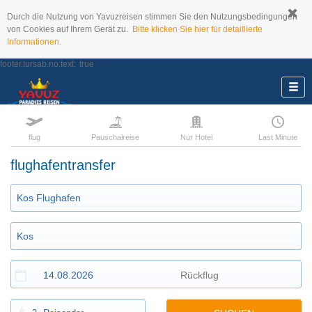
Durch die Nutzung von Yavuzreisen stimmen Sie den Nutzungsbedingungen
von Cookies auf Ihrem Gerät zu.
Bitte klicken Sie hier für detaillierte
Informationen.
footer.tursab.no.text:
true
flug
Pauschalreise
Nur Hotel
Last Minute
flughafentransfer