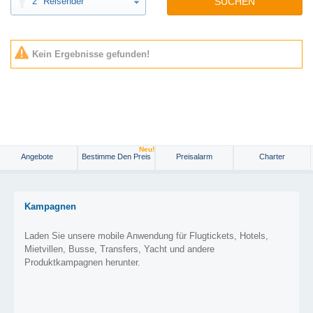
2
Reisender
SUCHEN
Kein Ergebnisse gefunden!
Neu!
Angebote
Bestimme Den Preis
Preisalarm
Charter
Kampagnen
Laden Sie unsere mobile Anwendung für Flugtickets, Hotels,
Mietvillen, Busse, Transfers, Yacht und andere
Produktkampagnen herunter.