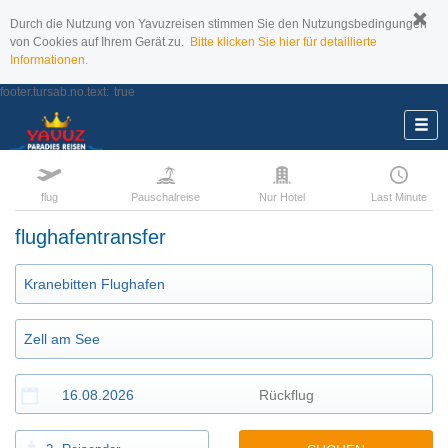
Durch die Nutzung von Yavuzreisen stimmen Sie den Nutzungsbedingungen
von Cookies auf Ihrem Gerät zu.
Bitte klicken Sie hier für detaillierte
Informationen.
footer.tursab.no.text:
true
flug
Pauschalreise
Nur Hotel
Last Minute
flughafentransfer