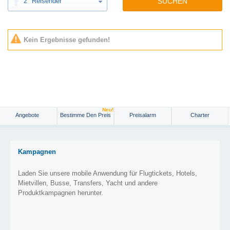
2
Reisender
SUCHEN
Kein Ergebnisse gefunden!
Neu!
Angebote
Bestimme Den Preis
Preisalarm
Charter
Kampagnen
Laden Sie unsere mobile Anwendung für Flugtickets, Hotels,
Mietvillen, Busse, Transfers, Yacht und andere
Produktkampagnen herunter.