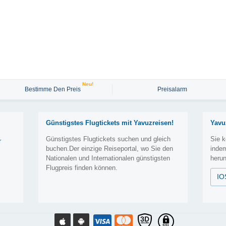
Neu!
Bestimme Den Preis
Preisalarm
Günstigstes Flugtickets mit Yavuzreisen!
Yavu
Günstigstes Flugtickets suchen und gleich
Sie k
r
buchen.Der einzige Reiseportal, wo Sie den
inde
Nationalen und Internationalen günstigsten
herun
Flugpreis finden können.
IO