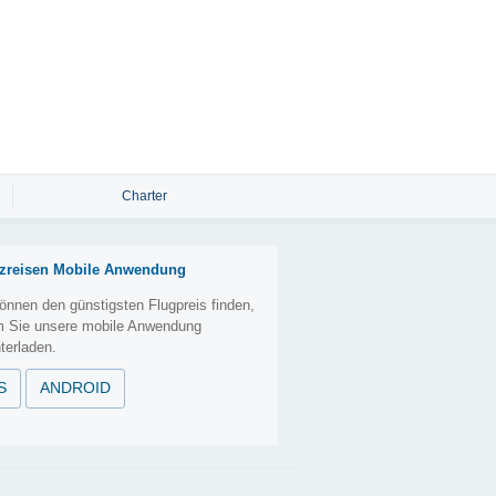
Charter
zreisen Mobile Anwendung
önnen den günstigsten Flugpreis finden,
m Sie unsere mobile Anwendung
terladen.
S
ANDROID