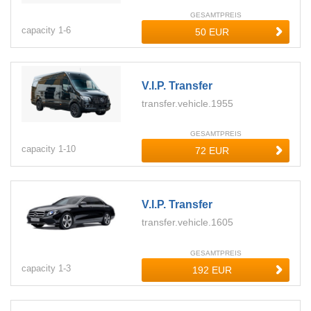
GESAMTPREIS
capacity
1-
6
V.i.p. Transfer
transfer.vehicle.1955
GESAMTPREIS
capacity
1-
10
V.i.p. Transfer
transfer.vehicle.1605
GESAMTPREIS
capacity
1-
3