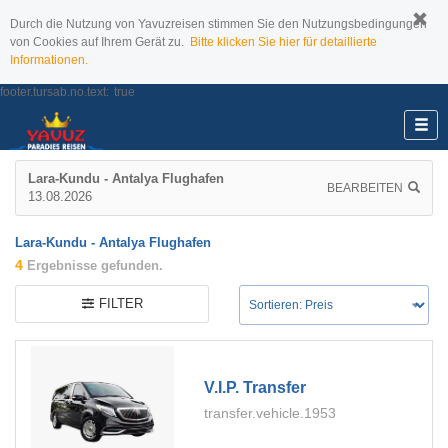
Durch die Nutzung von Yavuzreisen stimmen Sie den Nutzungsbedingungen
von Cookies auf Ihrem Gerät zu.
Bitte klicken Sie hier für detaillierte
Informationen.
footer.tursab.no.text:
true
Lara-Kundu - Antalya Flughafen
BEARBEITEN
13.08.2026
Lara-Kundu - Antalya Flughafen
4
Ergebnisse gefunden.
FILTER
V.i.p. Transfer
transfer.vehicle.1953