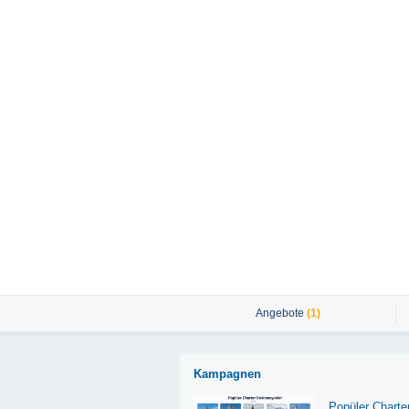
Angebote
(1)
Kampagnen
Popüler Charte