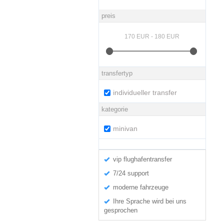
preis
transfertyp
individueller transfer
kategorie
minivan
vip flughafentransfer
7/24 support
moderne fahrzeuge
Ihre Sprache wird bei uns
gesprochen