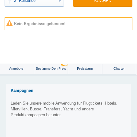
2
Reisender
SUCHEN
Kein Ergebnisse gefunden!
Neu!
Angebote
Bestimme Den Preis
Preisalarm
Charter
Kampagnen
Laden Sie unsere mobile Anwendung für Flugtickets, Hotels,
Mietvillen, Busse, Transfers, Yacht und andere
Produktkampagnen herunter.