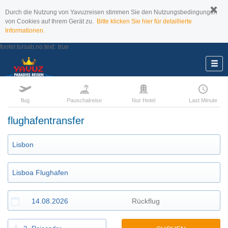
Durch die Nutzung von Yavuzreisen stimmen Sie den Nutzungsbedingungen
von Cookies auf Ihrem Gerät zu.
Bitte klicken Sie hier für detaillierte
Informationen.
footer.tursab.no.text:
true
flug
Pauschalreise
Nur Hotel
Last Minute
flughafentransfer