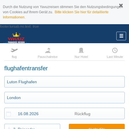
Durch die Nutzung von Yavuzreisen stimmen Sie den Nutzungsbedingungen
von Cookies auf Ihrem Gerät zu.
Bitte klicken Sie hier für detaillierte
Informationen.
footer.tursab.no.text:
true
flug
Pauschalreise
Nur Hotel
Last Minute
flughafentransfer