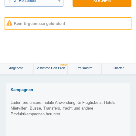
2
Reisender
SUCHEN
Kein Ergebnisse gefunden!
Neu!
Angebote
Bestimme Den Preis
Preisalarm
Charter
Kampagnen
Laden Sie unsere mobile Anwendung für Flugtickets, Hotels,
Mietvillen, Busse, Transfers, Yacht und andere
Produktkampagnen herunter.