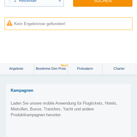
2
Reisender
SUCHEN
Kein Ergebnisse gefunden!
Neu!
Angebote
Bestimme Den Preis
Preisalarm
Charter
Kampagnen
Laden Sie unsere mobile Anwendung für Flugtickets, Hotels,
Mietvillen, Busse, Transfers, Yacht und andere
Produktkampagnen herunter.