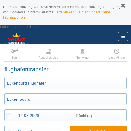
Durch die Nutzung von Yavuzreisen stimmen Sie den Nutzungsbedingungen
von Cookies auf Ihrem Gerät zu.
Bitte klicken Sie hier für detaillierte
Informationen.
footer.tursab.no.text:
true
flug
Pauschalreise
Nur Hotel
Last Minute
flughafentransfer