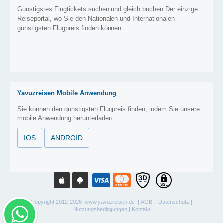
Günstigstes Flugtickets suchen und gleich buchen.Der einzige
Reiseportal, wo Sie den Nationalen und Internationalen
günstigsten Flugpreis finden können.
Yavuzreisen Mobile Anwendung
Sie können den günstigsten Flugpreis finden, indem Sie unsere
mobile Anwendung herunterladen.
IOS
ANDROID
Copyright 2012-2026 www.yavuzreisen.de |
AGB
|
Datenschutz
|
Nutzungsbedingungen
|
Kontakt