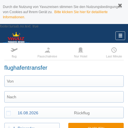
Durch die Nutzung von Yavuzreisen stimmen Sie den Nutzungsbedingungen
von Cookies auf Ihrem Gerät zu.
Bitte klicken Sie hier für detaillierte
Informationen.
footer.tursab.no.text:
true
flug
Pauschalreise
Nur Hotel
Last Minute
flughafentransfer