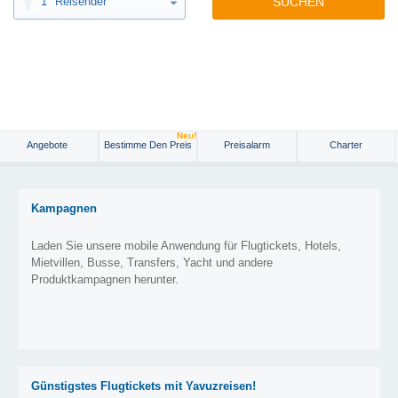
1
Reisender
SUCHEN
Neu!
Angebote
Bestimme Den Preis
Preisalarm
Charter
Kampagnen
Laden Sie unsere mobile Anwendung für Flugtickets, Hotels,
Mietvillen, Busse, Transfers, Yacht und andere
Produktkampagnen herunter.
Günstigstes Flugtickets mit Yavuzreisen!