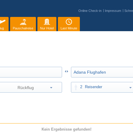
Online Check-in
Impressum
Schre
lug
Pauschalreise
Nur Hotel
Last Minute
2
Reisender
Kein Ergebnisse gefunden!