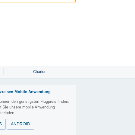
Charter
zreisen Mobile Anwendung
önnen den günstigsten Flugpreis finden,
m Sie unsere mobile Anwendung
terladen.
S
ANDROID