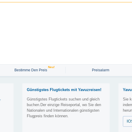
Neu!
Bestimme Den Preis
Preisalarm
Günstigstes Flugtickets mit Yavuzreisen!
Yavu
Günstigstes Flugtickets suchen und gleich
Sie k
r
buchen.Der einzige Reiseportal, wo Sie den
inde
Nationalen und Internationalen günstigsten
herun
Flugpreis finden können.
IO