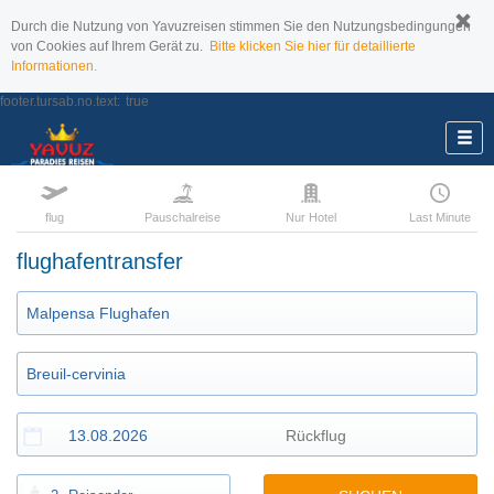
Durch die Nutzung von Yavuzreisen stimmen Sie den Nutzungsbedingungen
von Cookies auf Ihrem Gerät zu.
Bitte klicken Sie hier für detaillierte
Informationen.
footer.tursab.no.text:
true
flug
Pauschalreise
Nur Hotel
Last Minute
flughafentransfer