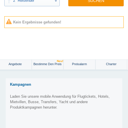
2
Reisender
SUCHEN
Kein Ergebnisse gefunden!
Neu!
Angebote
Bestimme Den Preis
Preisalarm
Charter
Kampagnen
Laden Sie unsere mobile Anwendung für Flugtickets, Hotels,
Mietvillen, Busse, Transfers, Yacht und andere
Produktkampagnen herunter.