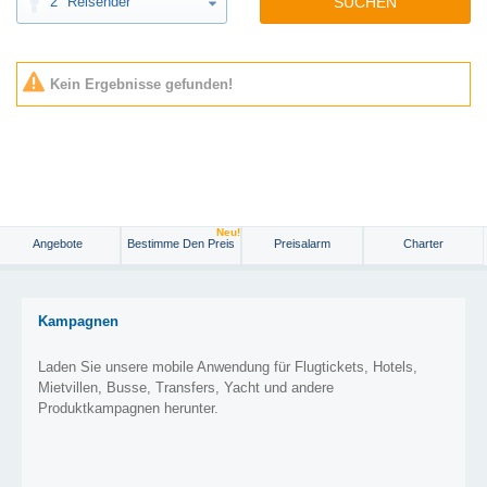
2
Reisender
SUCHEN
Kein Ergebnisse gefunden!
Neu!
Angebote
Bestimme Den Preis
Preisalarm
Charter
Kampagnen
Laden Sie unsere mobile Anwendung für Flugtickets, Hotels,
Mietvillen, Busse, Transfers, Yacht und andere
Produktkampagnen herunter.