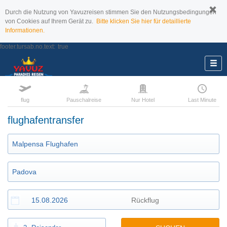
Durch die Nutzung von Yavuzreisen stimmen Sie den Nutzungsbedingungen
von Cookies auf Ihrem Gerät zu.
Bitte klicken Sie hier für detaillierte
Informationen.
footer.tursab.no.text:
true
flug
Pauschalreise
Nur Hotel
Last Minute
flughafentransfer