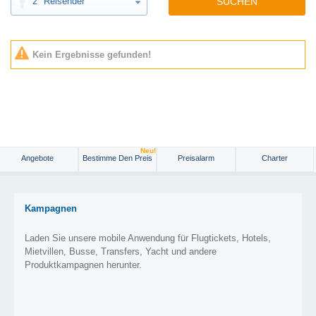
2
Reisender
SUCHEN
Kein Ergebnisse gefunden!
Neu!
Angebote
Bestimme Den Preis
Preisalarm
Charter
Kampagnen
Laden Sie unsere mobile Anwendung für Flugtickets, Hotels,
Mietvillen, Busse, Transfers, Yacht und andere
Produktkampagnen herunter.