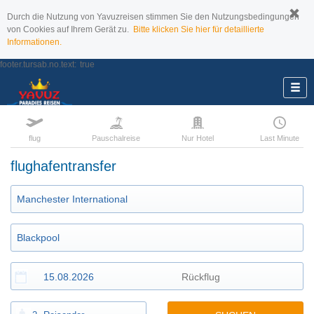
Durch die Nutzung von Yavuzreisen stimmen Sie den Nutzungsbedingungen
von Cookies auf Ihrem Gerät zu.
Bitte klicken Sie hier für detaillierte
Informationen.
footer.tursab.no.text:
true
flug
Pauschalreise
Nur Hotel
Last Minute
flughafentransfer