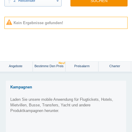
2
Reisender
SUCHEN
Kein Ergebnisse gefunden!
Neu!
Angebote
Bestimme Den Preis
Preisalarm
Charter
Kampagnen
Laden Sie unsere mobile Anwendung für Flugtickets, Hotels,
Mietvillen, Busse, Transfers, Yacht und andere
Produktkampagnen herunter.