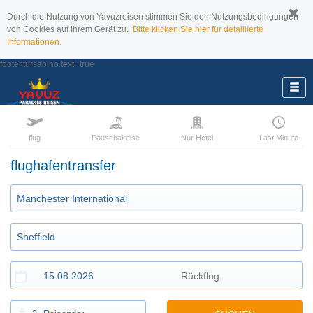
Durch die Nutzung von Yavuzreisen stimmen Sie den Nutzungsbedingungen
von Cookies auf Ihrem Gerät zu.
Bitte klicken Sie hier für detaillierte
Informationen.
footer.tursab.no.text:
true
flug
Pauschalreise
Nur Hotel
Last Minute
flughafentransfer