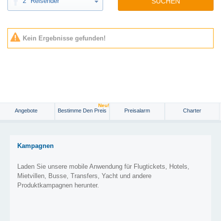
2
Reisender
SUCHEN
Kein Ergebnisse gefunden!
Neu!
Angebote
Bestimme Den Preis
Preisalarm
Charter
Kampagnen
Laden Sie unsere mobile Anwendung für Flugtickets, Hotels,
Mietvillen, Busse, Transfers, Yacht und andere
Produktkampagnen herunter.