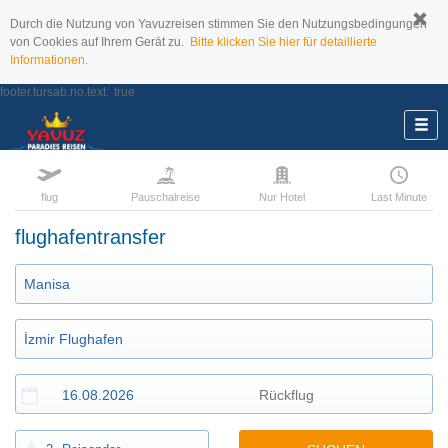
Durch die Nutzung von Yavuzreisen stimmen Sie den Nutzungsbedingungen
von Cookies auf Ihrem Gerät zu.
Bitte klicken Sie hier für detaillierte
Informationen.
footer.tursab.no.text:
true
flug
Pauschalreise
Nur Hotel
Last Minute
flughafentransfer