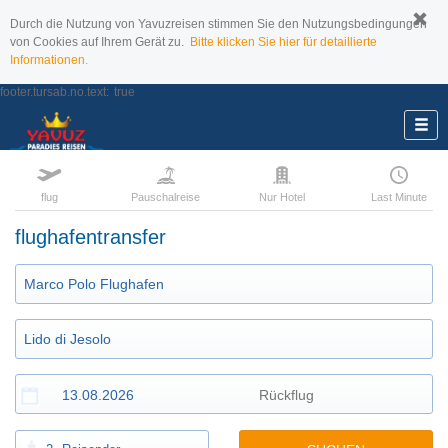
Durch die Nutzung von Yavuzreisen stimmen Sie den Nutzungsbedingungen
von Cookies auf Ihrem Gerät zu.
Bitte klicken Sie hier für detaillierte
Informationen.
footer.tursab.no.text:
true
flug
Pauschalreise
Nur Hotel
Last Minute
flughafentransfer