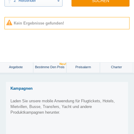
2
Reisender
SUCHEN
Kein Ergebnisse gefunden!
Neu!
Angebote
Bestimme Den Preis
Preisalarm
Charter
Kampagnen
Laden Sie unsere mobile Anwendung für Flugtickets, Hotels,
Mietvillen, Busse, Transfers, Yacht und andere
Produktkampagnen herunter.