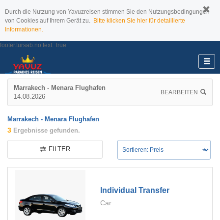
Durch die Nutzung von Yavuzreisen stimmen Sie den Nutzungsbedingungen
von Cookies auf Ihrem Gerät zu.
Bitte klicken Sie hier für detaillierte
Informationen.
footer.tursab.no.text:
true
Marrakech - Menara Flughafen
BEARBEITEN
14.08.2026
Marrakech - Menara Flughafen
3
Ergebnisse gefunden.
FILTER
Individual Transfer
Car