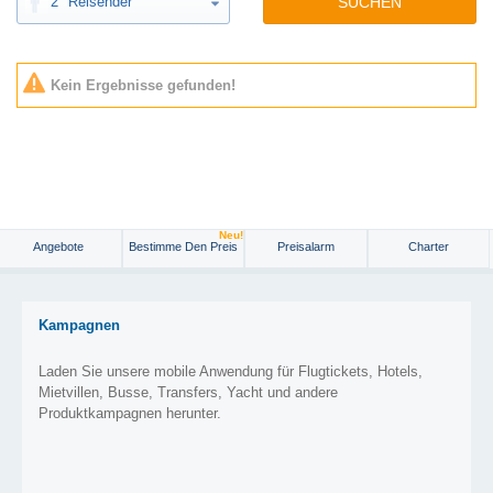
2
Reisender
SUCHEN
Kein Ergebnisse gefunden!
Neu!
Angebote
Bestimme Den Preis
Preisalarm
Charter
Kampagnen
Laden Sie unsere mobile Anwendung für Flugtickets, Hotels,
Mietvillen, Busse, Transfers, Yacht und andere
Produktkampagnen herunter.