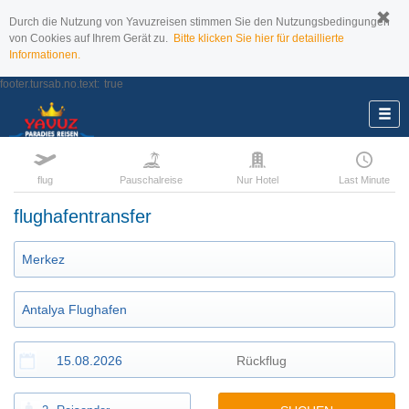
Durch die Nutzung von Yavuzreisen stimmen Sie den Nutzungsbedingungen
von Cookies auf Ihrem Gerät zu.
Bitte klicken Sie hier für detaillierte
Informationen.
footer.tursab.no.text:
true
flug
Pauschalreise
Nur Hotel
Last Minute
flughafentransfer