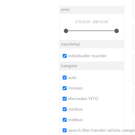
preis
transfertyp
individueller transfer
kategorie
auto
minivan
Mercedes VITO
minibus
midibus
search.filter.transfer.vehicle.categ