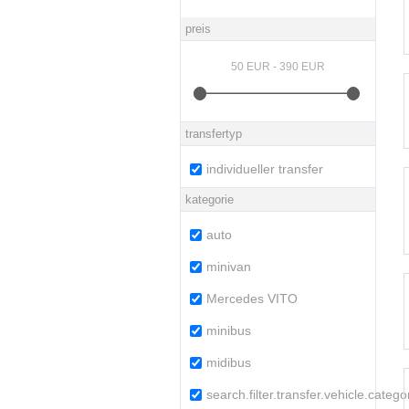
preis
transfertyp
individueller transfer
kategorie
auto
minivan
Mercedes VITO
minibus
midibus
search.filter.transfer.vehicle.categ