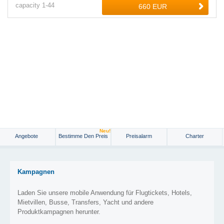
capacity
1-
44
Neu!
Angebote
Bestimme Den Preis
Preisalarm
Charter
Kampagnen
Laden Sie unsere mobile Anwendung für Flugtickets, Hotels,
Mietvillen, Busse, Transfers, Yacht und andere
Produktkampagnen herunter.