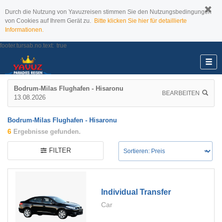
Durch die Nutzung von Yavuzreisen stimmen Sie den Nutzungsbedingungen
von Cookies auf Ihrem Gerät zu.
Bitte klicken Sie hier für detaillierte
Informationen.
footer.tursab.no.text:
true
Bodrum-Milas Flughafen - Hisaronu
BEARBEITEN
13.08.2026
Bodrum-Milas Flughafen - Hisaronu
6
Ergebnisse gefunden.
FILTER
Individual Transfer
Car