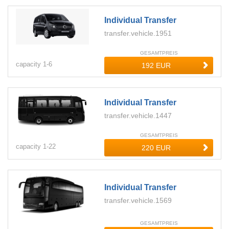
Individual Transfer
transfer.vehicle.1951
GESAMTPREIS
capacity
1-
6
Individual Transfer
transfer.vehicle.1447
GESAMTPREIS
capacity
1-
22
Individual Transfer
transfer.vehicle.1569
GESAMTPREIS