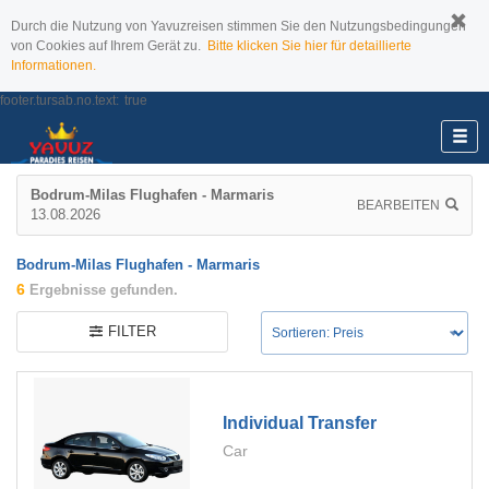
Durch die Nutzung von Yavuzreisen stimmen Sie den Nutzungsbedingungen
von Cookies auf Ihrem Gerät zu.
Bitte klicken Sie hier für detaillierte
Informationen.
footer.tursab.no.text:
true
Bodrum-Milas Flughafen - Marmaris
BEARBEITEN
13.08.2026
Bodrum-Milas Flughafen - Marmaris
6
Ergebnisse gefunden.
FILTER
Individual Transfer
Car