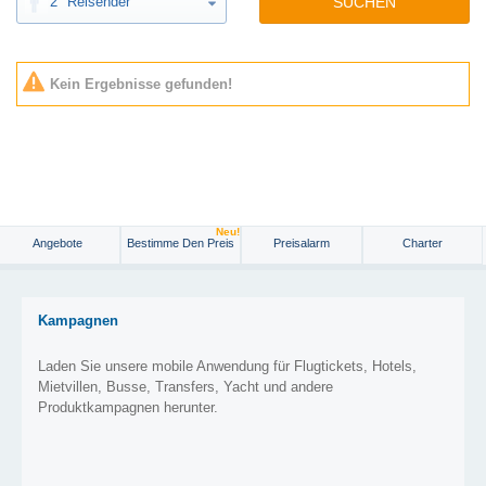
2
Reisender
SUCHEN
Kein Ergebnisse gefunden!
Neu!
Angebote
Bestimme Den Preis
Preisalarm
Charter
Kampagnen
Laden Sie unsere mobile Anwendung für Flugtickets, Hotels,
Mietvillen, Busse, Transfers, Yacht und andere
Produktkampagnen herunter.