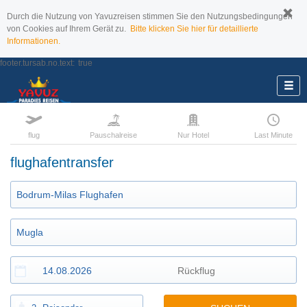
Durch die Nutzung von Yavuzreisen stimmen Sie den Nutzungsbedingungen
von Cookies auf Ihrem Gerät zu.
Bitte klicken Sie hier für detaillierte
Informationen.
footer.tursab.no.text:
true
flug
Pauschalreise
Nur Hotel
Last Minute
flughafentransfer