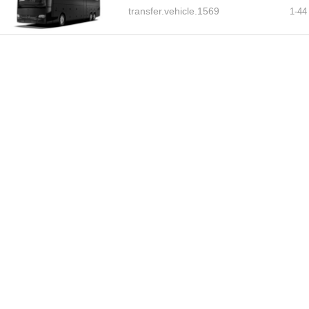
transfer.vehicle.1569
1-
44