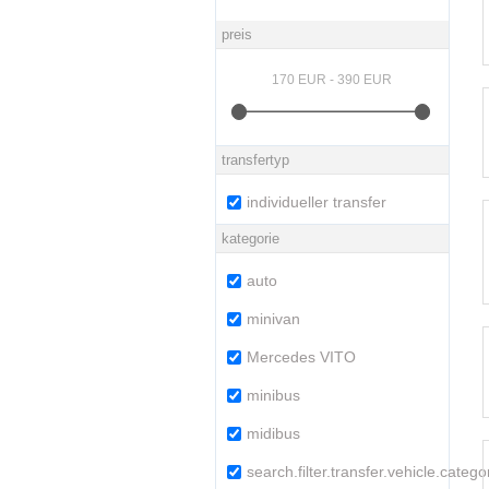
preis
transfertyp
individueller transfer
kategorie
auto
minivan
Mercedes VITO
minibus
midibus
search.filter.transfer.vehicle.categ