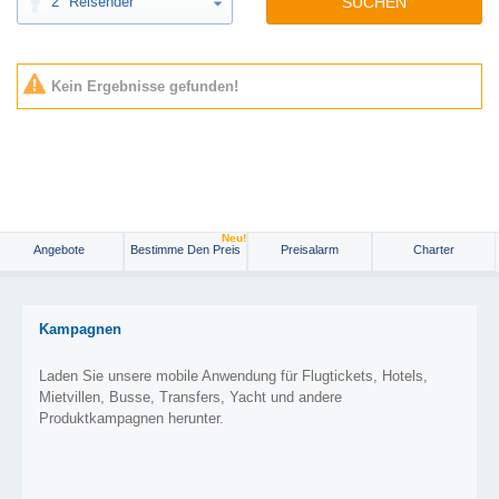
2
Reisender
SUCHEN
Kein Ergebnisse gefunden!
Neu!
Angebote
Bestimme Den Preis
Preisalarm
Charter
Kampagnen
Laden Sie unsere mobile Anwendung für Flugtickets, Hotels,
Mietvillen, Busse, Transfers, Yacht und andere
Produktkampagnen herunter.