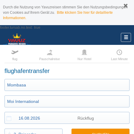
Durch die Nutzung von Yavuzreisen stimmen Sie den Nutzungsbedingungen
von Cookies auf Ihrem Gerät zu.
Bitte klicken Sie hier für detaillierte
Informationen.
footer.tursab.no.text:
true
flug
Pauschalreise
Nur Hotel
Last Minute
flughafentransfer