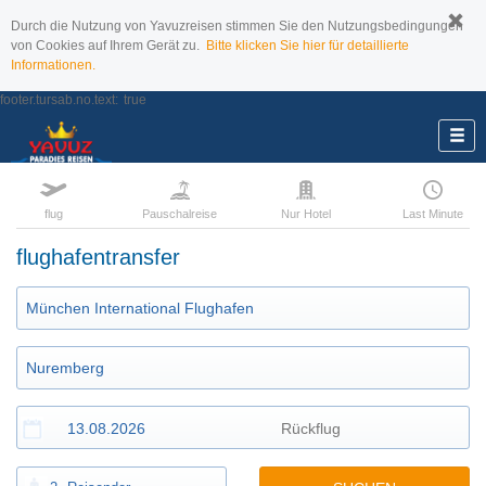
Durch die Nutzung von Yavuzreisen stimmen Sie den Nutzungsbedingungen
von Cookies auf Ihrem Gerät zu.
Bitte klicken Sie hier für detaillierte
Informationen.
footer.tursab.no.text:
true
flug
Pauschalreise
Nur Hotel
Last Minute
flughafentransfer