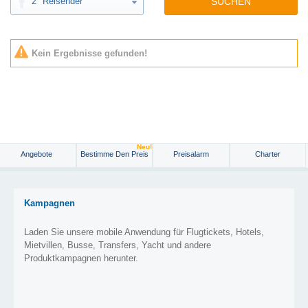
2
Reisender
SUCHEN
Kein Ergebnisse gefunden!
Neu!
Angebote
Bestimme Den Preis
Preisalarm
Charter
Kampagnen
Laden Sie unsere mobile Anwendung für Flugtickets, Hotels,
Mietvillen, Busse, Transfers, Yacht und andere
Produktkampagnen herunter.