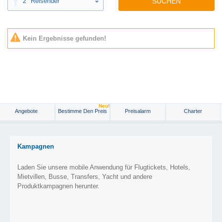
2
Reisender
SUCHEN
Kein Ergebnisse gefunden!
Neu!
Angebote
Bestimme Den Preis
Preisalarm
Charter
Kampagnen
Laden Sie unsere mobile Anwendung für Flugtickets, Hotels,
Mietvillen, Busse, Transfers, Yacht und andere
Produktkampagnen herunter.