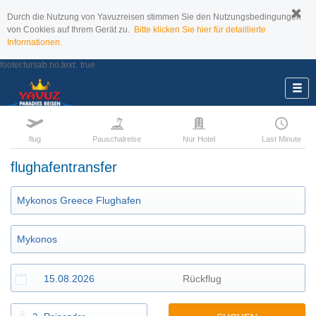
Durch die Nutzung von Yavuzreisen stimmen Sie den Nutzungsbedingungen
von Cookies auf Ihrem Gerät zu.
Bitte klicken Sie hier für detaillierte
Informationen.
footer.tursab.no.text:
true
flug
Pauschalreise
Nur Hotel
Last Minute
flughafentransfer