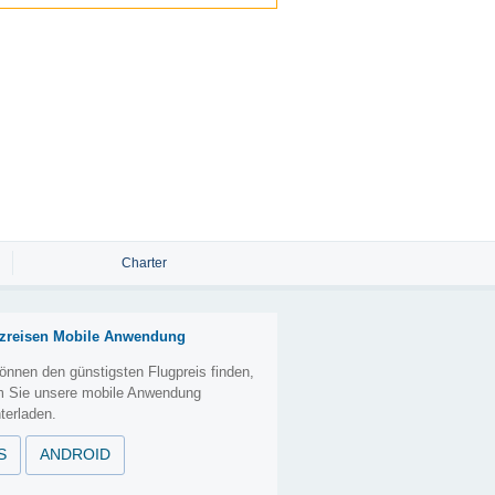
Charter
zreisen Mobile Anwendung
önnen den günstigsten Flugpreis finden,
m Sie unsere mobile Anwendung
terladen.
S
ANDROID