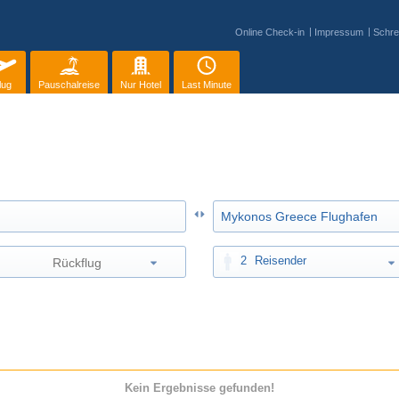
Online Check-in
Impressum
Schre
lug
Pauschalreise
Nur Hotel
Last Minute
2
Reisender
Kein Ergebnisse gefunden!