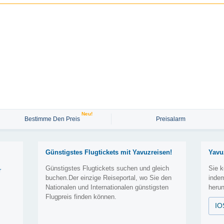
Neu!
Bestimme Den Preis
Preisalarm
Günstigstes Flugtickets mit Yavuzreisen!
Yavu
Günstigstes Flugtickets suchen und gleich
Sie k
r
buchen.Der einzige Reiseportal, wo Sie den
inde
Nationalen und Internationalen günstigsten
herun
Flugpreis finden können.
IO