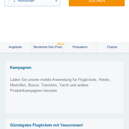
1
Reisender
SUCHEN
Neu!
Angebote
Bestimme Den Preis
Preisalarm
Charter
Kampagnen
Laden Sie unsere mobile Anwendung für Flugtickets, Hotels,
Mietvillen, Busse, Transfers, Yacht und andere
Produktkampagnen herunter.
Günstigstes Flugtickets mit Yavuzreisen!