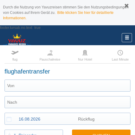
Durch die Nutzung von Yavuzreisen stimmen Sie den Nutzungsbedingungen
von Cookies auf Ihrem Gerät zu.
Bitte klicken Sie hier für detaillierte
Informationen.
footer.tursab.no.text:
true
flug
Pauschalreise
Nur Hotel
Last Minute
flughafentransfer