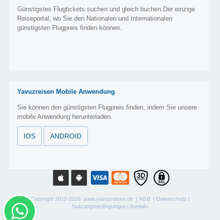
Günstigstes Flugtickets suchen und gleich buchen.Der einzige
Reiseportal, wo Sie den Nationalen und Internationalen
günstigsten Flugpreis finden können.
Yavuzreisen Mobile Anwendung
Sie können den günstigsten Flugpreis finden, indem Sie unsere
mobile Anwendung herunterladen.
IOS
ANDROID
Copyright 2012-2026 www.yavuzreisen.de |
AGB
|
Datenschutz
|
Nutzungsbedingungen
|
Kontakt