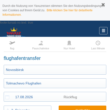
Durch die Nutzung von Yavuzreisen stimmen Sie den Nutzungsbedingungen
von Cookies auf Ihrem Gerät zu.
Bitte klicken Sie hier für detaillierte
Informationen.
footer.tursab.no.text:
true
flug
Pauschalreise
Nur Hotel
Last Minute
flughafentransfer