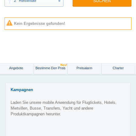
2
Reisender
SUCHEN
Kein Ergebnisse gefunden!
Neu!
Angebote
Bestimme Den Preis
Preisalarm
Charter
Kampagnen
Laden Sie unsere mobile Anwendung für Flugtickets, Hotels,
Mietvillen, Busse, Transfers, Yacht und andere
Produktkampagnen herunter.