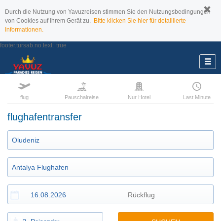
Durch die Nutzung von Yavuzreisen stimmen Sie den Nutzungsbedingungen
von Cookies auf Ihrem Gerät zu.
Bitte klicken Sie hier für detaillierte
Informationen.
footer.tursab.no.text:
true
flug
Pauschalreise
Nur Hotel
Last Minute
flughafentransfer