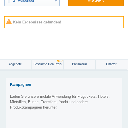
2
Reisender
SUCHEN
Kein Ergebnisse gefunden!
Neu!
Angebote
Bestimme Den Preis
Preisalarm
Charter
Kampagnen
Laden Sie unsere mobile Anwendung für Flugtickets, Hotels,
Mietvillen, Busse, Transfers, Yacht und andere
Produktkampagnen herunter.