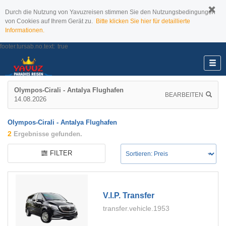
Durch die Nutzung von Yavuzreisen stimmen Sie den Nutzungsbedingungen
von Cookies auf Ihrem Gerät zu.
Bitte klicken Sie hier für detaillierte
Informationen.
footer.tursab.no.text:
true
Olympos-Cirali - Antalya Flughafen
BEARBEITEN
14.08.2026
Olympos-Cirali - Antalya Flughafen
2
Ergebnisse gefunden.
FILTER
V.i.p. Transfer
transfer.vehicle.1953