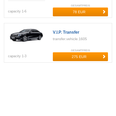
GESAMTPREIS
capacity
1-
6
V.i.p. Transfer
transfer.vehicle.1605
GESAMTPREIS
capacity
1-
3