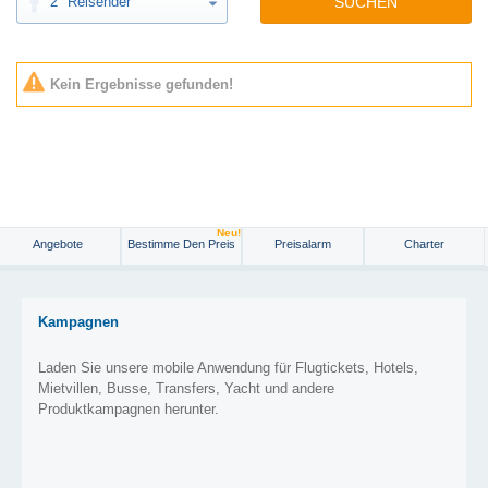
2
Reisender
SUCHEN
Kein Ergebnisse gefunden!
Neu!
Angebote
Bestimme Den Preis
Preisalarm
Charter
Kampagnen
Laden Sie unsere mobile Anwendung für Flugtickets, Hotels,
Mietvillen, Busse, Transfers, Yacht und andere
Produktkampagnen herunter.