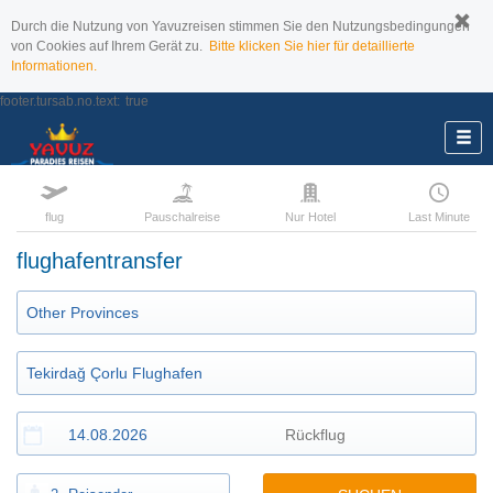
Durch die Nutzung von Yavuzreisen stimmen Sie den Nutzungsbedingungen
von Cookies auf Ihrem Gerät zu.
Bitte klicken Sie hier für detaillierte
Informationen.
footer.tursab.no.text:
true
flug
Pauschalreise
Nur Hotel
Last Minute
flughafentransfer