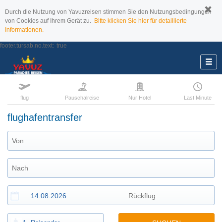
Durch die Nutzung von Yavuzreisen stimmen Sie den Nutzungsbedingungen
von Cookies auf Ihrem Gerät zu.
Bitte klicken Sie hier für detaillierte
Informationen.
footer.tursab.no.text:
true
flug
Pauschalreise
Nur Hotel
Last Minute
flughafentransfer