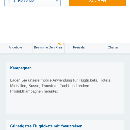
1
Reisender
SUCHEN
Neu!
Angebote
Bestimme Den Preis
Preisalarm
Charter
Kampagnen
Laden Sie unsere mobile Anwendung für Flugtickets, Hotels,
Mietvillen, Busse, Transfers, Yacht und andere
Produktkampagnen herunter.
Günstigstes Flugtickets mit Yavuzreisen!