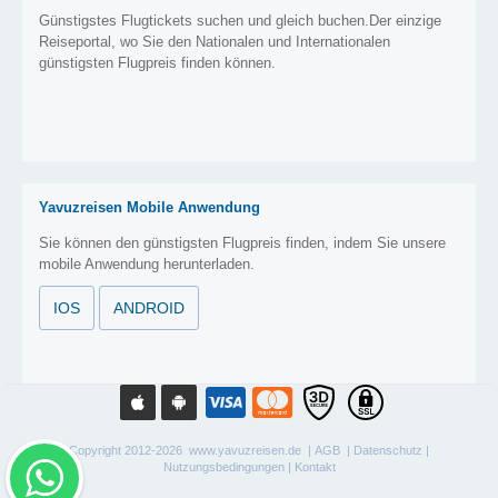
Günstigstes Flugtickets suchen und gleich buchen.Der einzige
Reiseportal, wo Sie den Nationalen und Internationalen
günstigsten Flugpreis finden können.
Yavuzreisen Mobile Anwendung
Sie können den günstigsten Flugpreis finden, indem Sie unsere
mobile Anwendung herunterladen.
IOS
ANDROID
Copyright 2012-2026 www.yavuzreisen.de |
AGB
|
Datenschutz
|
Nutzungsbedingungen
|
Kontakt